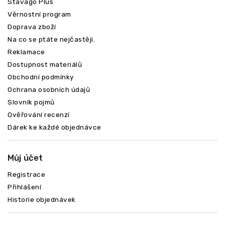
Stavago Plus
Věrnostní program
Doprava zboží
Na co se ptáte nejčastěji.
Reklamace
Dostupnost materiálů
Obchodní podmínky
Ochrana osobních údajů
Slovník pojmů
Ověřování recenzí
Odeslat
Dárek ke každé objednávce
Můj účet
Registrace
Přihlášení
Historie objednávek