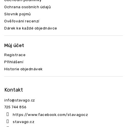
Ochrana osobních údajů
Slovník pojmů
Ověřování recenzí
Dárek ke každé objednávce
Můj účet
Registrace
Přihlášení
Historie objednávek
Odeslat
Kontakt
info
@
stavago.cz
725 744 856
https://www.facebook.com/stavagocz
stavago.cz