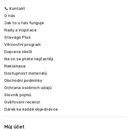
📞 Kontakt
O nás
Jak to u nás funguje
Rady a inspirace
Stavago Plus
Věrnostní program
Doprava zboží
Na co se ptáte nejčastěji.
Reklamace
Dostupnost materiálů
Obchodní podmínky
Ochrana osobních údajů
Slovník pojmů
Ověřování recenzí
Dárek ke každé objednávce
Můj účet