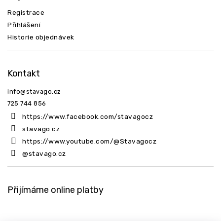
Registrace
Přihlášení
Historie objednávek
Kontakt
info
@
stavago.cz
725 744 856
https://www.facebook.com/stavagocz
stavago.cz
https://www.youtube.com/@Stavagocz
@stavago.cz
Přijímáme online platby