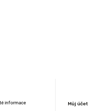
té informace
Můj účet