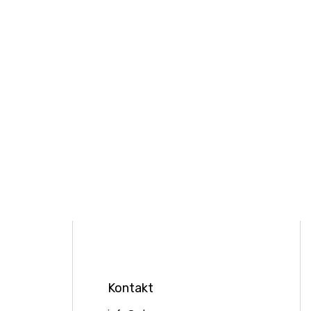
Stavago Podpora
Kontakt