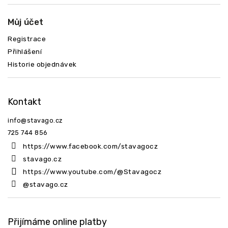
Můj účet
Registrace
Přihlášení
Historie objednávek
Kontakt
info
@
stavago.cz
725 744 856
https://www.facebook.com/stavagocz
stavago.cz
https://www.youtube.com/@Stavagocz
@stavago.cz
Přijímáme online platby