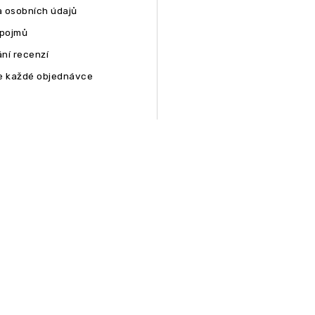
 osobních údajů
 pojmů
ní recenzí
e každé objednávce