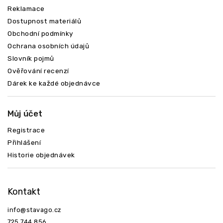
Reklamace
Dostupnost materiálů
Odeslat
Obchodní podmínky
Ochrana osobních údajů
Slovník pojmů
Ověřování recenzí
Dárek ke každé objednávce
Můj účet
Registrace
Přihlášení
Historie objednávek
Kontakt
info
@
stavago.cz
725 744 856