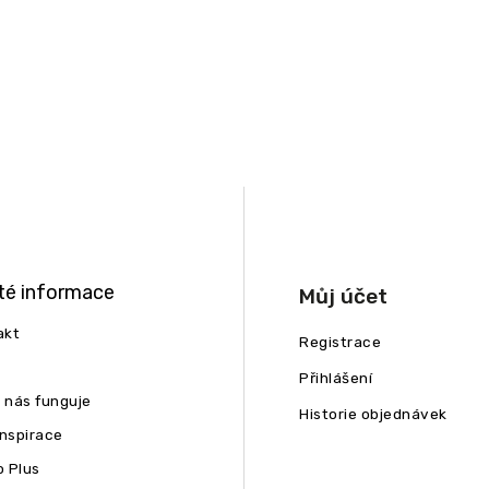
té informace
Můj účet
akt
Registrace
Přihlášení
u nás funguje
Historie objednávek
inspirace
 Plus