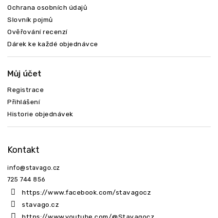
Ochrana osobních údajů
Slovník pojmů
Ověřování recenzí
Dárek ke každé objednávce
Můj účet
Registrace
Přihlášení
Historie objednávek
Kontakt
info
@
stavago.cz
725 744 856
https://www.facebook.com/stavagocz
stavago.cz
https://www.youtube.com/@Stavagocz