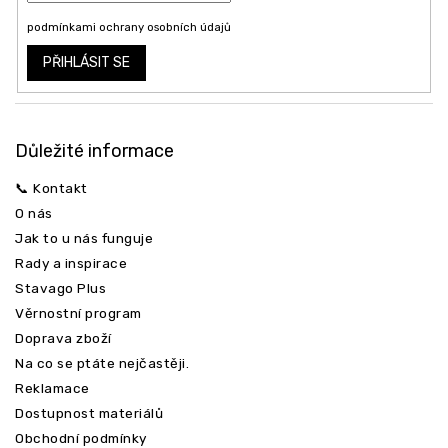
Vložením e-mailu souhlasíte s
podmínkami ochrany osobních údajů
PŘIHLÁSIT SE
Důležité informace
📞 Kontakt
O nás
Jak to u nás funguje
Rady a inspirace
Odeslat
Stavago Plus
Věrnostní program
Doprava zboží
Na co se ptáte nejčastěji.
Reklamace
Dostupnost materiálů
Obchodní podmínky