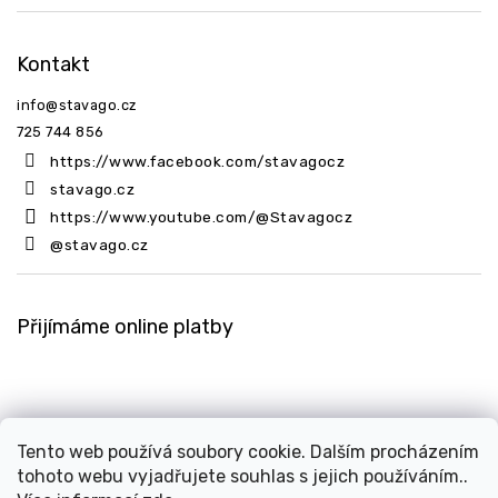
Kontakt
info
@
stavago.cz
725 744 856
https://www.facebook.com/stavagocz
stavago.cz
https://www.youtube.com/@Stavagocz
@stavago.cz
Přijímáme online platby
Tento web používá soubory cookie. Dalším procházením
tohoto webu vyjadřujete souhlas s jejich používáním..
Copyright 2026
Stavago.cz
. Všechna práva vyhrazena.