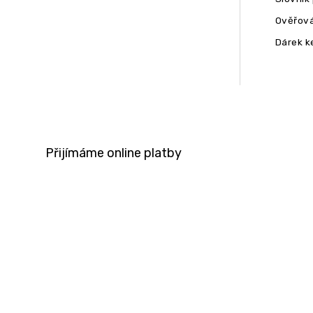
Ověřová
Dárek k
Přijímáme online platby