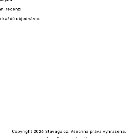
ní recenzí
e každé objednávce
Copyright 2026
Stavago.cz
. Všechna práva vyhrazena.