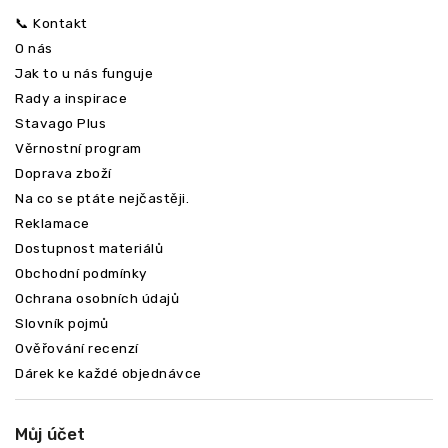
📞 Kontakt
O nás
Jak to u nás funguje
Rady a inspirace
Stavago Plus
Věrnostní program
Doprava zboží
Na co se ptáte nejčastěji.
Reklamace
Dostupnost materiálů
Obchodní podmínky
Ochrana osobních údajů
Slovník pojmů
Ověřování recenzí
Dárek ke každé objednávce
Můj účet