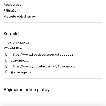
Registrace
Přihlášení
Historie objednávek
Kontakt
info
@
stavago.cz
725 744 856
https://www.facebook.com/stavagocz
stavago.cz
https://www.youtube.com/@Stavagocz
@stavago.cz
Přijímáme online platby