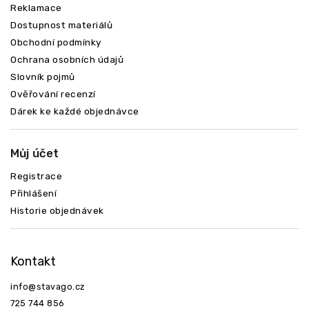
Reklamace
Dostupnost materiálů
Obchodní podmínky
Ochrana osobních údajů
Slovník pojmů
Ověřování recenzí
Dárek ke každé objednávce
Můj účet
Registrace
Přihlášení
Historie objednávek
Kontakt
info
@
stavago.cz
725 744 856