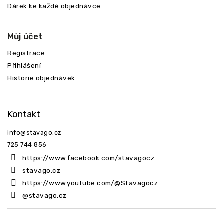
Dárek ke každé objednávce
Můj účet
Registrace
Přihlášení
Historie objednávek
Kontakt
info
@
stavago.cz
725 744 856
https://www.facebook.com/stavagocz
stavago.cz
https://www.youtube.com/@Stavagocz
@stavago.cz